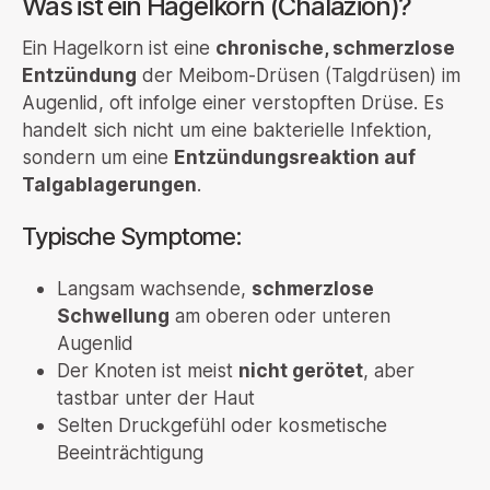
Was ist ein Hagelkorn (Chalazion)?
Ein Hagelkorn ist eine
chronische, schmerzlose
Entzündung
der Meibom-Drüsen (Talgdrüsen) im
Augenlid, oft infolge einer verstopften Drüse. Es
handelt sich nicht um eine bakterielle Infektion,
sondern um eine
Entzündungsreaktion auf
Talgablagerungen
.
Typische Symptome:
Langsam wachsende,
schmerzlose
Schwellung
am oberen oder unteren
Augenlid
Der Knoten ist meist
nicht gerötet
, aber
tastbar unter der Haut
Selten Druckgefühl oder kosmetische
Beeinträchtigung