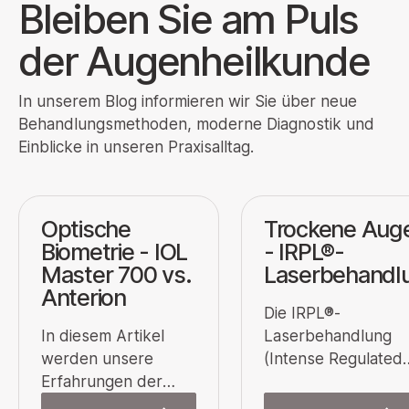
Bleiben Sie am Puls
der Augenheilkunde
In unserem Blog informieren wir Sie über neue
Behandlungsmethoden, moderne Diagnostik und
Einblicke in unseren Praxisalltag.
Optische
Trockene Aug
Biometrie - IOL
- IRPL®-
Master 700 vs.
Laserbehandl
Anterion
Die IRPL®-
In diesem Artikel
Laserbehandlung
werden unsere
(Intense Regulated
Erfahrungen der
Pulsed Light) ist ein
beiden
moderne Lichtthera