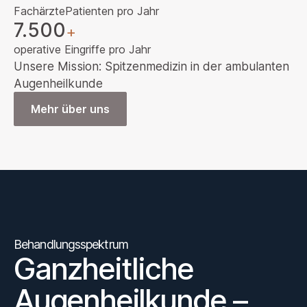
Fachärzte
Patienten pro Jahr
7.500
+
operative Eingriffe pro Jahr
Unsere Mission: Spitzenmedizin in der ambulanten
Augenheilkunde
Mehr über uns
Behandlungsspektrum
Ganzheitliche
Augenheilkunde –