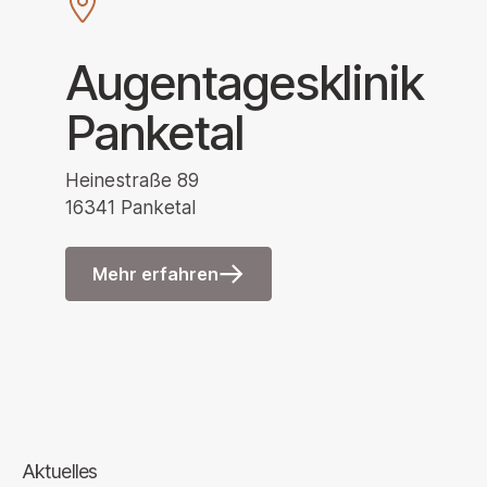
Augentagesklinik
Panketal
Heinestraße 89
16341 Panketal
Mehr erfahren
Aktuelles